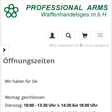
Toggl
naviga
Bitte verwenden Sie
um zu navigieren.
Öffnungszeiten
Wir haben für Sie
Montag: geschlossen
Dienstag:
10:00 - 13:30 Uhr
&
14:30 bis 18:00 Uhr