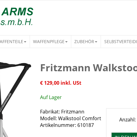
AFFENTEILE
WAFFENPFLEGE
ZUBEHÖR
SELBSTVERTEID
Fritzmann Walkstoo
€ 129,00 inkl. USt
Auf Lager
Fabrikat: Fritzmann
Modell: Walkstool Comfort
Anzahl:
Artikelnummer: 610187