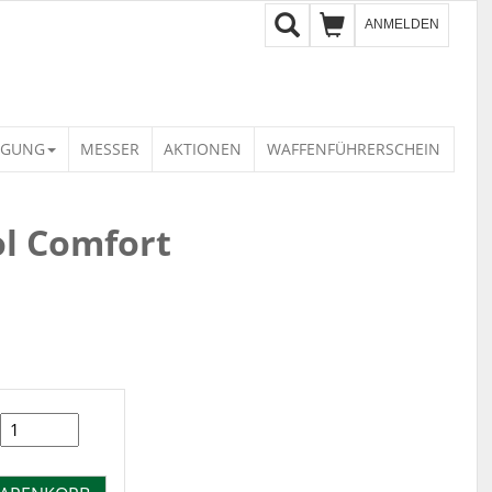
ANMELDEN
IGUNG
MESSER
AKTIONEN
WAFFENFÜHRERSCHEIN
l Comfort