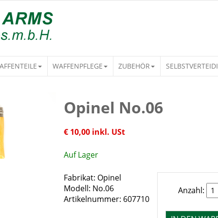
AFFENTEILE
WAFFENPFLEGE
ZUBEHÖR
SELBSTVERTEID
Opinel No.06
€ 10,00 inkl. USt
Auf Lager
Fabrikat: Opinel
Modell: No.06
Anzahl:
Artikelnummer: 607710