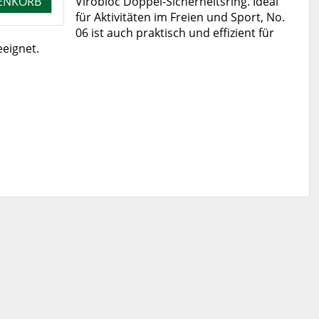
Virobloc Doppel-Sicherheitsring. Ideal
für Aktivitäten im Freien und Sport, No.
06 ist auch praktisch und effizient für
eeignet.