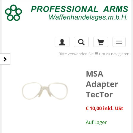
Toggl
naviga
Bitte verwenden Sie
um zu navigieren.
MSA
Adapter
TecTor
€ 10,00 inkl. USt
Auf Lager