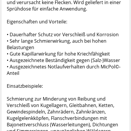
und verursacht keine Flecken. Wird geliefert in einer
Sprühdose für einfache Anwendung.
Eigenschaften und Vorteile:
• Dauerhafter Schutz vor Verschleiß und Korrosion
• Sehr lange Schmierwirkung, auch bei hohen
Belastungen
• Gute Kapillarwirkung für hohe Kriechfähigkeit
• Ausgezeichnete Beständigkeit gegen (Salz-)Wasser
• Ausgezeichnetes Notlaufverhalten durch MicPol©-
Anteil
Einsatzbeispiele:
Schmierung zur Minderung von Reibung und
Verschleiß von Kugellagern, Gleitbahnen, Ketten,
Gewindespindeln, Zahnrädern, Zahnkränzen,
Kugelgelenkköpfen, Flanschverbindungen mit
Bajonettverschluss (Wasserleitungen), Dichtungen
und Simmerringen, unzugänglichen Wälzlagern,