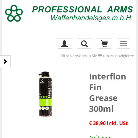
Toggl
naviga
Bitte verwenden Sie
um zu navigieren.
Interflon
Fin
Grease
300ml
€ 38,90 inkl. USt
Auf Lager