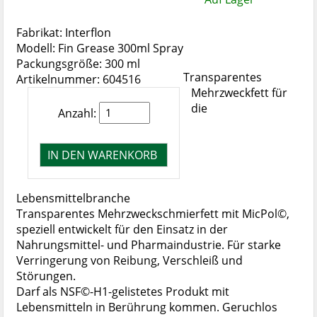
Fabrikat: Interflon
Modell: Fin Grease 300ml Spray
Packungsgröße: 300 ml
Transparentes
Artikelnummer: 604516
Mehrzweckfett für
die
Anzahl:
Lebensmittelbranche
Transparentes Mehrzweckschmierfett mit MicPol©,
speziell entwickelt für den Einsatz in der
Nahrungsmittel- und Pharmaindustrie. Für starke
Verringerung von Reibung, Verschleiß und
Störungen.
Darf als NSF©-H1-gelistetes Produkt mit
Lebensmitteln in Berührung kommen. Geruchlos