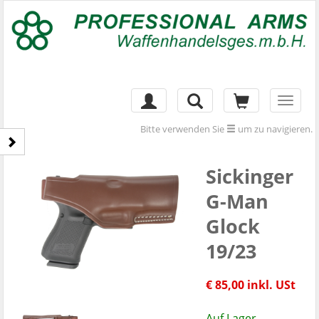
Toggl
naviga
Bitte verwenden Sie
um zu navigieren.
Sickinger
G-Man
Glock
19/23
€ 85,00 inkl. USt
Auf Lager