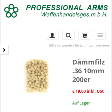
Toggl
naviga
Bitte verwenden Sie
um zu navigieren.
Dämmfilz
.36 10mm
200er
€ 19,00 inkl. USt
Auf Lager