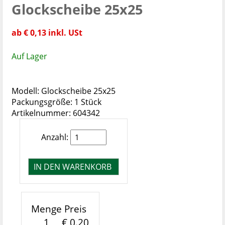
Glockscheibe 25x25
ab € 0,13 inkl. USt
Auf Lager
Modell: Glockscheibe 25x25
Packungsgröße: 1 Stück
Artikelnummer: 604342
Anzahl:
Menge
Preis
1
€ 0.20