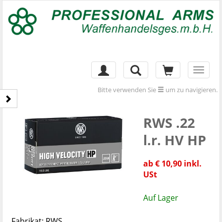
Toggl
naviga
Bitte verwenden Sie
um zu navigieren.
RWS .22
l.r. HV HP
ab € 10,90 inkl.
USt
Auf Lager
Fabrikat: RWS