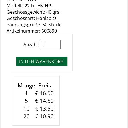
Modell: .22 l.r. HV HP
Geschossgewicht: 40 grs.
Geschossart: Hohlspitz
Packungsgröße: 50 Stück
Artikelnummer: 600890
Anzahl:
Menge
Preis
1
€ 16.50
5
€ 14.50
10
€ 13.50
20
€ 10.90