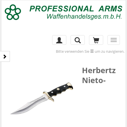
Toggl
naviga
Bitte verwenden Sie
um zu navigieren.
Herbertz
Nieto-