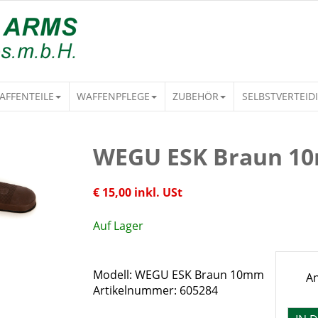
AFFENTEILE
WAFFENPFLEGE
ZUBEHÖR
SELBSTVERTEID
WEGU ESK Braun 1
€ 15,00 inkl. USt
Auf Lager
Modell: WEGU ESK Braun 10mm
An
Artikelnummer: 605284