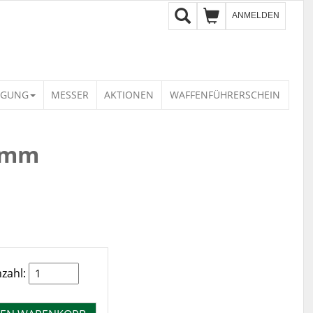
ANMELDEN
IGUNG
MESSER
AKTIONEN
WAFFENFÜHRERSCHEIN
0mm
zahl: