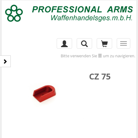
Toggl
naviga
Bitte verwenden Sie
um zu navigieren.
CZ 75