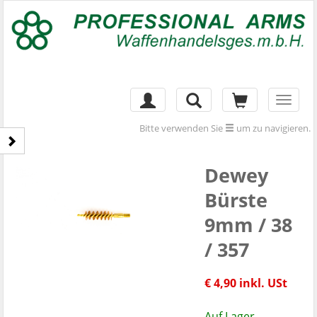
Toggl
naviga
Bitte verwenden Sie
um zu navigieren.
Dewey
Bürste
9mm / 38
/ 357
€ 4,90 inkl. USt
Auf Lager