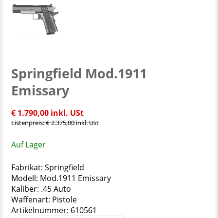
Springfield Mod.1911
Emissary
€ 1.790,00 inkl. USt
Listenpreis: € 2.375,00 inkl. Ust
Auf Lager
Fabrikat: Springfield
Modell: Mod.1911 Emissary
Kaliber: .45 Auto
Waffenart: Pistole
Artikelnummer: 610561