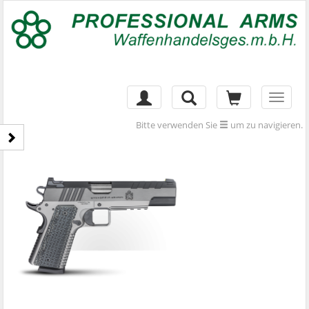
Toggl
naviga
Bitte verwenden Sie
um zu navigieren.