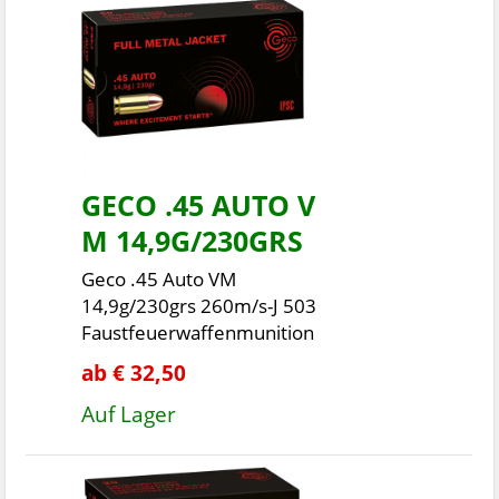
GECO .45 AUTO V
M 14,9G/230GRS
Geco .45 Auto VM
14,9g/230grs 260m/s-J 503
Faustfeuerwaffenmunition
ab € 32,50
Auf Lager