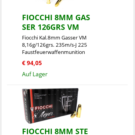
FIOCCHI 8MM GAS
SER 126GRS VM
Fiocchi Kal.8mm Gasser VM
8,16g/126grs. 235m/s-J 225
Faustfeuerwaffenmunition
€ 94,05
Auf Lager
FIOCCHI 8MM STE