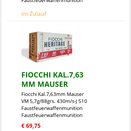
Faustfeuerwaffenmunition
Im Zulauf
FIOCCHI KAL.7,63
MM MAUSER
Fiocchi Kal.7,63mm Mauser
VM 5,7g/88grs. 430m/s-J 510
Faustfeuerwaffenmunition
Faustfeuerwaffenmunition
€ 69,75