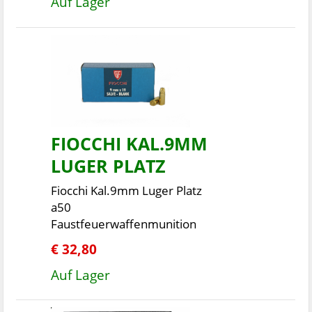
Auf Lager
FIOCCHI KAL.9MM
LUGER PLATZ
Fiocchi Kal.9mm Luger Platz
a50
Faustfeuerwaffenmunition
€ 32,80
Auf Lager