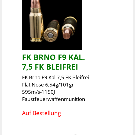
FK BRNO F9 KAL.
7,5 FK BLEIFREI
FK Brno F9 Kal.7,5 FK Bleifrei
Flat Nose 6,54g/101gr
595m/s-1150J
Faustfeuerwaffenmunition
Auf Bestellung