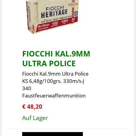
FIOCCHI KAL.9MM
ULTRA POLICE
Fiocchi Kal.9mm Ultra Police
KS 6,48g/100grs. 330m/s-J
340
Faustfeuerwaffenmunition
€ 48,20
Auf Lager