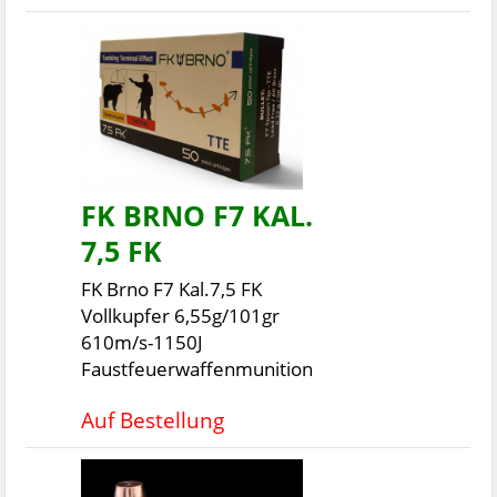
FK BRNO F7 KAL.
7,5 FK
FK Brno F7 Kal.7,5 FK
Vollkupfer 6,55g/101gr
610m/s-1150J
Faustfeuerwaffenmunition
Auf Bestellung