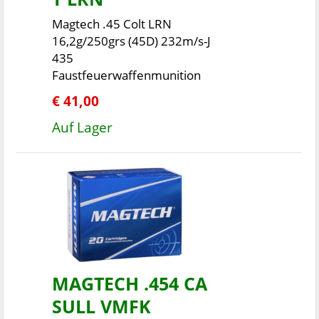
Magtech .45 Colt LRN
16,2g/250grs (45D) 232m/s-J
435
Faustfeuerwaffenmunition
€ 41,00
Auf Lager
MAGTECH .454 CA
SULL VMFK