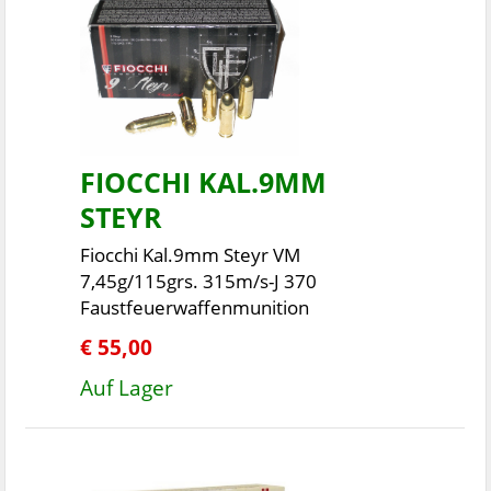
FIOCCHI KAL.9MM
STEYR
Fiocchi Kal.9mm Steyr VM
7,45g/115grs. 315m/s-J 370
Faustfeuerwaffenmunition
€ 55,00
Auf Lager