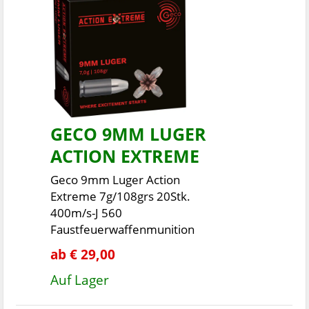
GECO 9MM LUGER
ACTION EXTREME
Geco 9mm Luger Action
Extreme 7g/108grs 20Stk.
400m/s-J 560
Faustfeuerwaffenmunition
ab € 29,00
Auf Lager