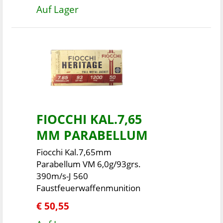
Auf Lager
FIOCCHI KAL.7,65
MM PARABELLUM
Fiocchi Kal.7,65mm
Parabellum VM 6,0g/93grs.
390m/s-J 560
Faustfeuerwaffenmunition
€ 50,55