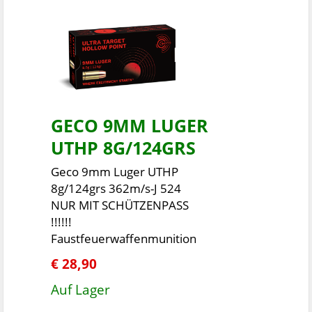
GECO 9MM LUGER
UTHP 8G/124GRS
Geco 9mm Luger UTHP
8g/124grs 362m/s-J 524
NUR MIT SCHÜTZENPASS
!!!!!!
Faustfeuerwaffenmunition
€ 28,90
Auf Lager