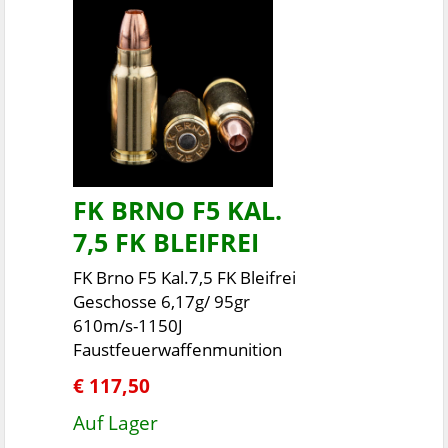
FK BRNO F5 KAL.
7,5 FK BLEIFREI
FK Brno F5 Kal.7,5 FK Bleifrei
Geschosse 6,17g/ 95gr
610m/s-1150J
Faustfeuerwaffenmunition
€ 117,50
Auf Lager