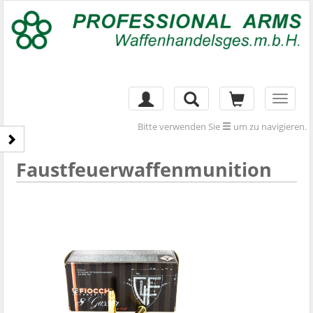
Toggl
naviga
Bitte verwenden Sie
um zu navigieren.
Faustfeuerwaffenmunition