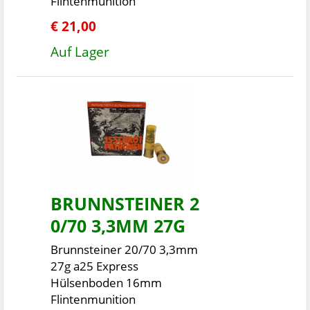
Flintenmunition
€ 21,00
Auf Lager
BRUNNSTEINER 2
0/70 3,3MM 27G
Brunnsteiner 20/70 3,3mm
27g a25 Express
Hülsenboden 16mm
Flintenmunition