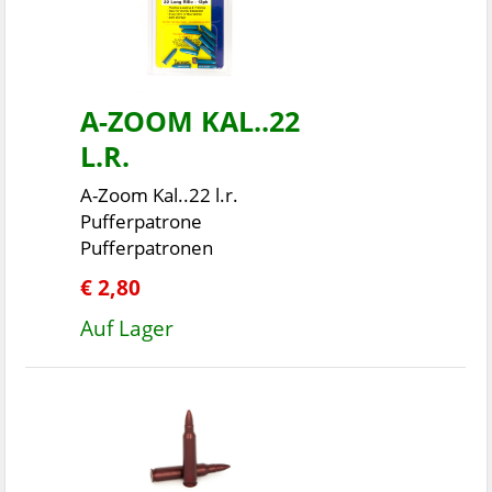
A-ZOOM KAL..22
L.R.
A-Zoom Kal..22 l.r.
Pufferpatrone
Pufferpatronen
€ 2,80
Auf Lager