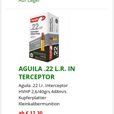
AGUILA .22 L.R. IN
TERCEPTOR
Aguila .22 l.r. Interceptor
HVHP 2,6/40grs 448m/s
Kupferplattier
Kleinkalibermunition
ab € 12,30