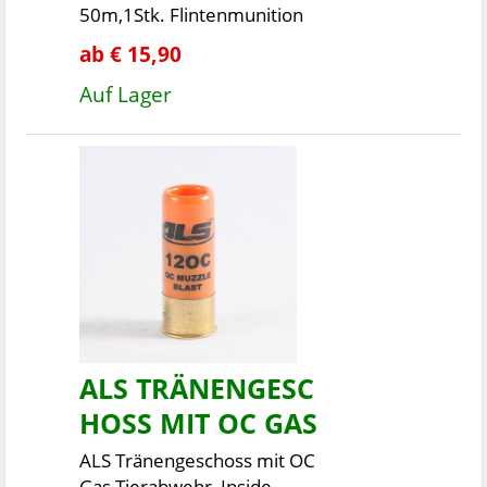
50m,1Stk. Flintenmunition
ab € 15,90
Auf Lager
ALS TRÄNENGESC
HOSS MIT OC GAS
ALS Tränengeschoss mit OC
Gas Tierabwehr, Inside