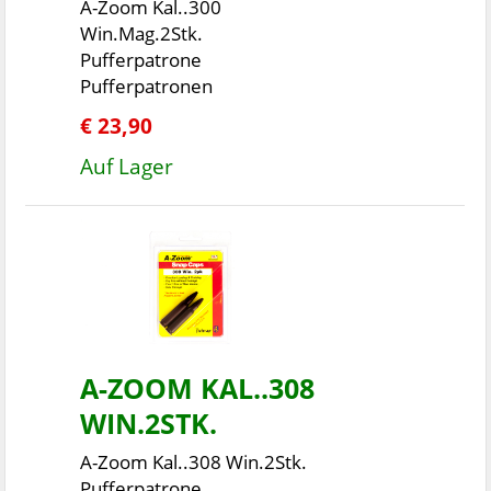
A-Zoom Kal..300
Win.Mag.2Stk.
Pufferpatrone
Pufferpatronen
€ 23,90
Auf Lager
A-ZOOM KAL..308
WIN.2STK.
A-Zoom Kal..308 Win.2Stk.
Pufferpatrone