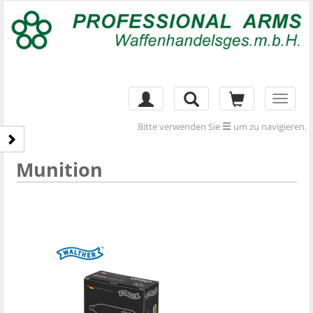
Toggl
naviga
Bitte verwenden Sie
um zu navigieren.
Munition