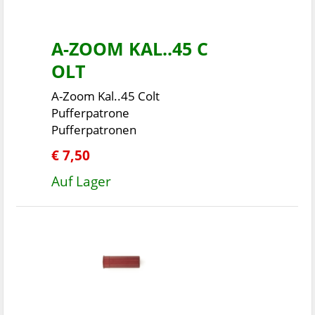
A-ZOOM KAL..45 C
OLT
A-Zoom Kal..45 Colt
Pufferpatrone
Pufferpatronen
€ 7,50
Auf Lager