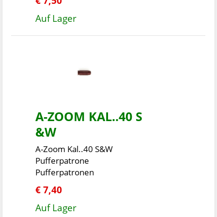
€ 7,50
Auf Lager
A-ZOOM KAL..40 S
&W
A-Zoom Kal..40 S&W
Pufferpatrone
Pufferpatronen
€ 7,40
Auf Lager