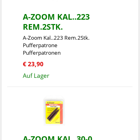
A-ZOOM KAL..223
REM.2STK.
A-Zoom Kal..223 Rem.2Stk.
Pufferpatrone
Pufferpatronen
€ 23,90
Auf Lager
A-ZOOM KAL..30-0