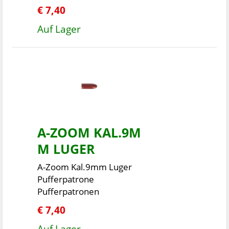
€ 7,40
Auf Lager
A-ZOOM KAL.9M
M LUGER
A-Zoom Kal.9mm Luger
Pufferpatrone
Pufferpatronen
€ 7,40
Auf Lager