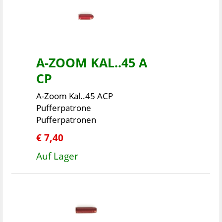
A-ZOOM KAL..45 A
CP
A-Zoom Kal..45 ACP
Pufferpatrone
Pufferpatronen
€ 7,40
Auf Lager