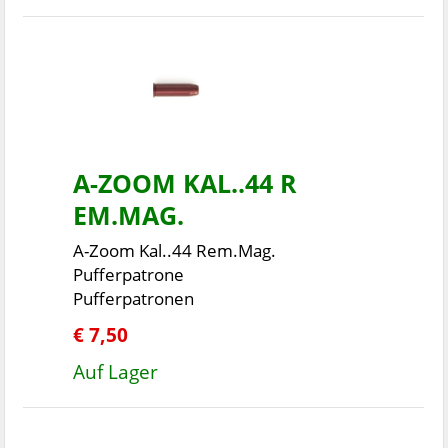
A-ZOOM KAL..44 R
EM.MAG.
A-Zoom Kal..44 Rem.Mag.
Pufferpatrone
Pufferpatronen
€ 7,50
Auf Lager