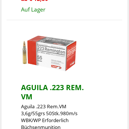
Auf Lager
AGUILA .223 REM.
VM
Aguila .223 Rem.VM
3,6g/55grs 50Stk.980m/s
WBK/WP Erforderlich
Büchsenmunition