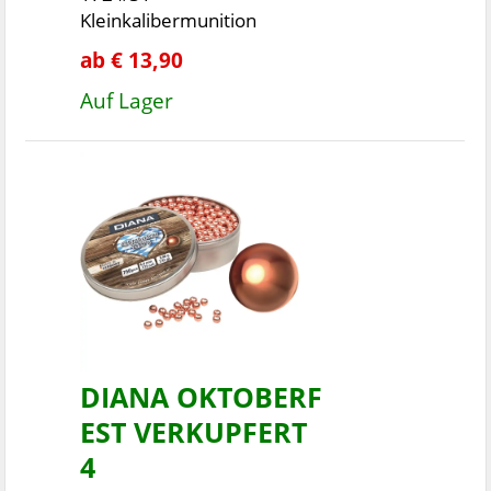
Kleinkalibermunition
ab € 13,90
Auf Lager
DIANA OKTOBERF
EST VERKUPFERT
4