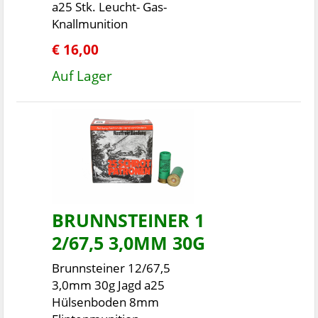
a25 Stk. Leucht- Gas-
Knallmunition
€ 16,00
Auf Lager
BRUNNSTEINER 1
2/67,5 3,0MM 30G
Brunnsteiner 12/67,5
3,0mm 30g Jagd a25
Hülsenboden 8mm