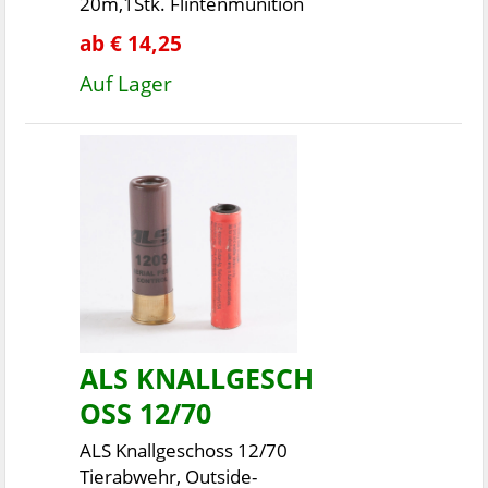
20m,1Stk. Flintenmunition
ab € 14,25
Auf Lager
ALS KNALLGESCH
OSS 12/70
ALS Knallgeschoss 12/70
Tierabwehr, Outside-