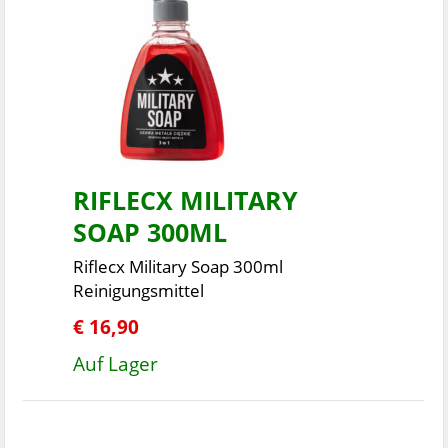
RIFLECX MILITARY
SOAP 300ML
Riflecx Military Soap 300ml
Reinigungsmittel
€ 16,90
Auf Lager