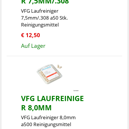
R 7,5MM/.308
VFG Laufreiniger
7,5mm/.308 a50 Stk.
Reinigungsmittel
€ 12,50
Auf Lager
VFG LAUFREINIGE
R 8,0MM
VFG Laufreiniger 8,0mm
a500 Reinigungsmittel