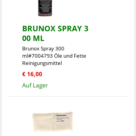
BRUNOX SPRAY 3
00 ML
Brunox Spray 300
ml#7004793 Öle und Fette
Reinigungsmittel
€ 16,00
Auf Lager