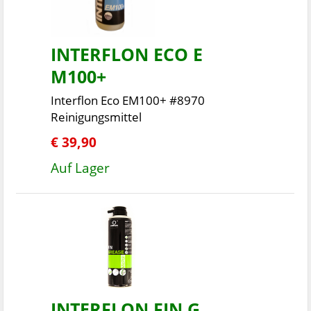
INTERFLON ECO E
M100+
Interflon Eco EM100+ #8970
Reinigungsmittel
€ 39,90
Auf Lager
INTERFLON FIN G