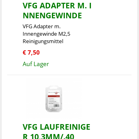
VFG ADAPTER M. I
NNENGEWINDE
VFG Adapter m.
Innengewinde M2,5
Reinigungsmittel
€ 7,50
Auf Lager
VFG LAUFREINIGE
R 10,3MM/.40