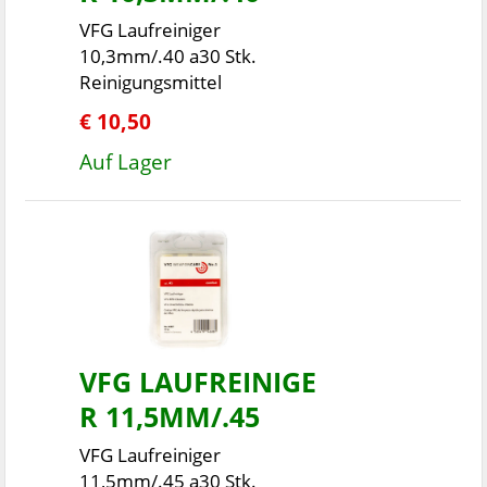
VFG Laufreiniger
10,3mm/.40 a30 Stk.
Reinigungsmittel
€ 10,50
Auf Lager
VFG LAUFREINIGE
R 11,5MM/.45
VFG Laufreiniger
11,5mm/.45 a30 Stk.