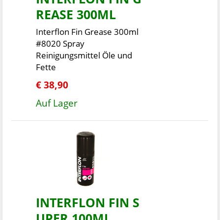
REASE 300ML
Interflon Fin Grease 300ml
#8020 Spray
Reinigungsmittel Öle und
Fette
€ 38,90
Auf Lager
INTERFLON FIN S
UPER 100ML