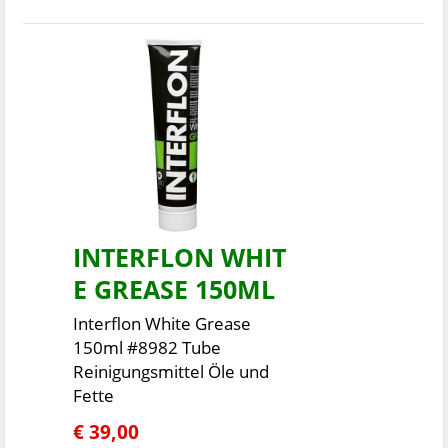
INTERFLON WHIT
E GREASE 150ML
Interflon White Grease
150ml #8982 Tube
Reinigungsmittel Öle und
Fette
€ 39,00