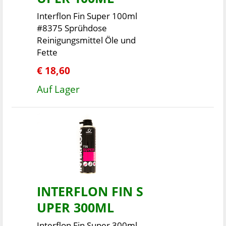
Interflon Fin Super 100ml
#8375 Sprühdose
Reinigungsmittel Öle und
Fette
€ 18,60
Auf Lager
INTERFLON FIN S
UPER 300ML
Interflon Fin Super 300ml