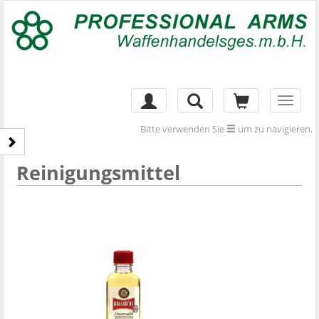
Toggl
naviga
Bitte verwenden Sie
um zu navigieren.
Reinigungsmittel