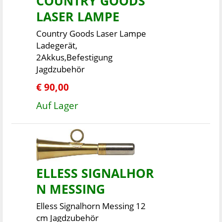
COUNTRY GOODS
LASER LAMPE
Country Goods Laser Lampe
Ladegerät,
2Akkus,Befestigung
Jagdzubehör
€ 90,00
Auf Lager
ELLESS SIGNALHOR
N MESSING
Elless Signalhorn Messing 12
cm Jagdzubehör