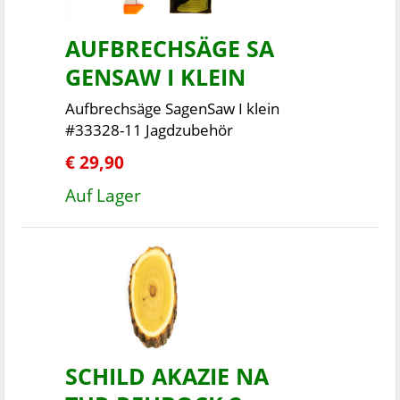
AUFBRECHSÄGE SA
GENSAW I KLEIN
Aufbrechsäge SagenSaw I klein
#33328-11 Jagdzubehör
€ 29,90
Auf Lager
SCHILD AKAZIE NA