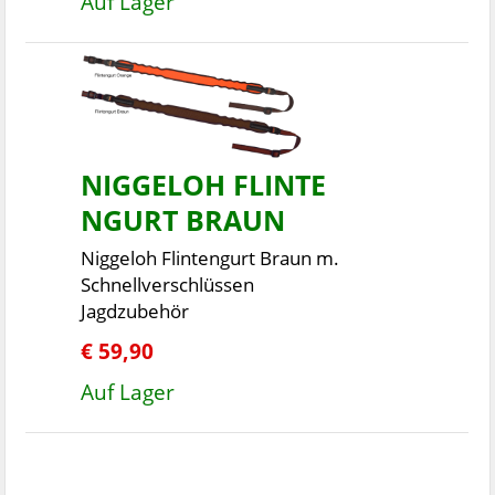
Auf Lager
NIGGELOH FLINTE
NGURT BRAUN
Niggeloh Flintengurt Braun m.
Schnellverschlüssen
Jagdzubehör
€ 59,90
Auf Lager