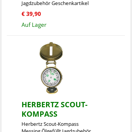
Jagdzubehör Geschenkartikel
€ 39,90
Auf Lager
HERBERTZ SCOUT-
KOMPASS
Herbertz Scout-Kompass
Messing,Ölgefüllt Jagdzubehör