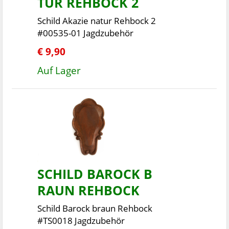
TUR REHBOCK 2
Schild Akazie natur Rehbock 2
#00535-01 Jagdzubehör
€ 9,90
Auf Lager
SCHILD BAROCK B
RAUN REHBOCK
Schild Barock braun Rehbock
#TS0018 Jagdzubehör