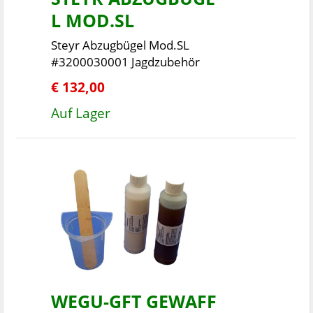
L MOD.SL
Steyr Abzugbügel Mod.SL
#3200030001 Jagdzubehör
€ 132,00
Auf Lager
WEGU-GFT GEWAFF