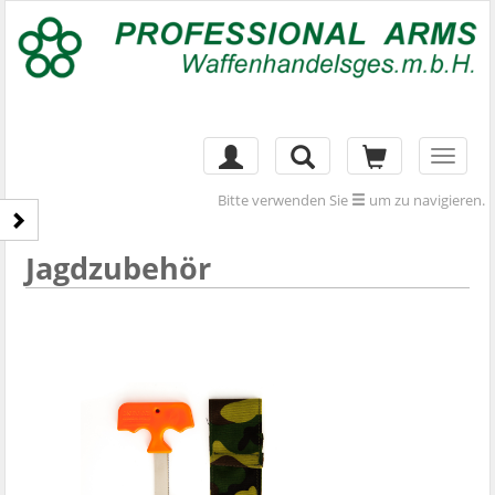
Toggl
naviga
Bitte verwenden Sie
um zu navigieren.
Jagdzubehör