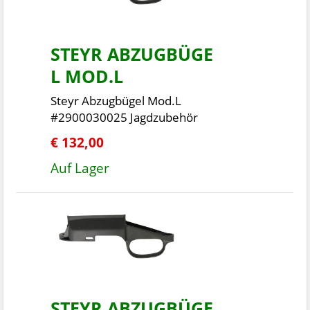
STEYR ABZUGBÜGE
L MOD.L
Steyr Abzugbügel Mod.L
#2900030025 Jagdzubehör
€ 132,00
Auf Lager
STEYR ABZUGBÜGE