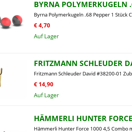
BYRNA POLYMERKUGELN .
Byrna Polymerkugeln .68 Pepper 1 Stück 
€ 4,70
Auf Lager
FRITZMANN SCHLEUDER D
Fritzmann Schleuder David #38200-01 Zub
€ 14,90
Auf Lager
HÄMMERLI HUNTER FORCE 
Hämmerli Hunter Force 1000 4,5 Combo mi