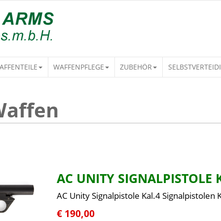
AFFENTEILE
WAFFENPFLEGE
ZUBEHÖR
SELBSTVERTEID
Waffen
AC UNITY SIGNALPISTOLE 
AC Unity Signalpistole Kal.4 Signalpistolen K
€ 190,00