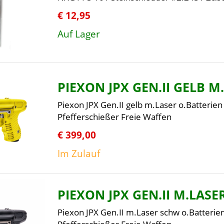
€ 12,95
Auf Lager
PIEXON JPX GEN.II GELB M
Piexon JPX Gen.II gelb m.Laser o.Batterie
Pfefferschießer Freie Waffen
€ 399,00
Im Zulauf
PIEXON JPX GEN.II M.LAS
Piexon JPX Gen.II m.Laser schw o.Batteri