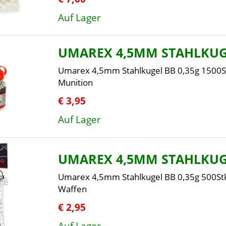
Auf Lager
UMAREX 4,5MM STAHLKUG
Umarex 4,5mm Stahlkugel BB 0,35g 1500S
Munition
€ 3,95
Auf Lager
UMAREX 4,5MM STAHLKUG
Umarex 4,5mm Stahlkugel BB 0,35g 500Stk
Waffen
€ 2,95
Auf Lager