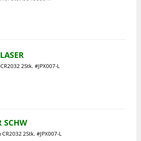
.LASER
n CR2032 2Stk. #JPX007-L
ER SCHW
en CR2032 2Stk. #JPX007-L