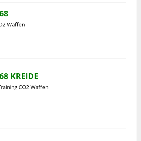
68
CO2 Waffen
68 KREIDE
Training CO2 Waffen