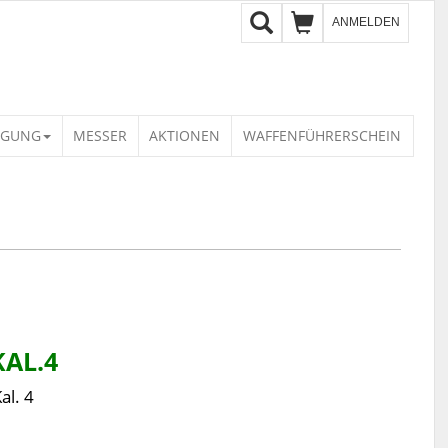
ANMELDEN
IGUNG
MESSER
AKTIONEN
WAFFENFÜHRERSCHEIN
KAL.4
al. 4