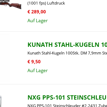
(1001 fps) Luftdruck
€ 289,00
Auf Lager
KUNATH STAHL-KUGELN 10
Kunath Stahl-Kugeln 100Stk. DM 7,9mm St
€ 9,50
Auf Lager
NXG PPS-101 STEINSCHLE
NXG PPS-101 Steinschleuder #2.2431 Zube