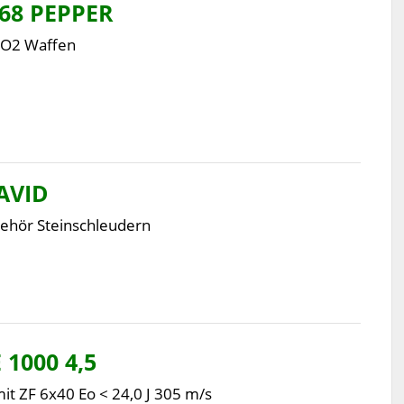
68 PEPPER
CO2 Waffen
AVID
ehör Steinschleudern
1000 4,5
t ZF 6x40 Eo < 24,0 J 305 m/s