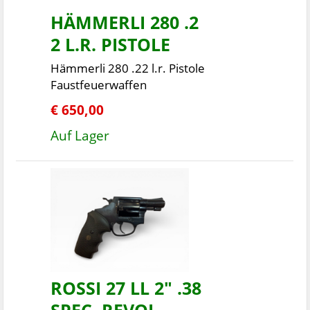
HÄMMERLI 280 .2
2 L.R. PISTOLE
Hämmerli 280 .22 l.r. Pistole
Faustfeuerwaffen
€ 650,00
Auf Lager
ROSSI 27 LL 2" .38