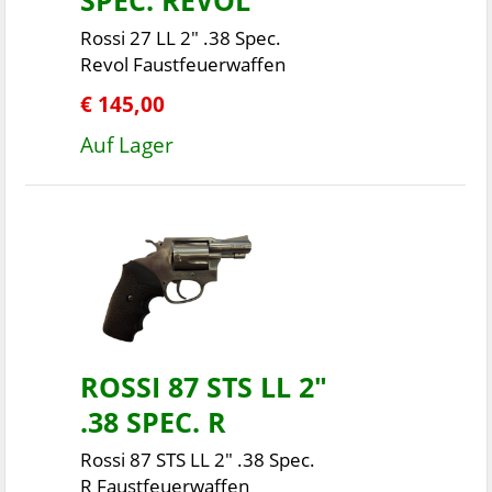
SPEC. REVOL
Rossi 27 LL 2" .38 Spec.
Revol Faustfeuerwaffen
€ 145,00
Auf Lager
ROSSI 87 STS LL 2"
.38 SPEC. R
Rossi 87 STS LL 2" .38 Spec.
R Faustfeuerwaffen