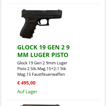
GLOCK 19 GEN 2 9
MM LUGER PISTO
Glock 19 Gen 2 9mm Luger
Pisto 2 Stk.Mag.15+2;1 Stk
Mag.15 Faustfeuerwaffen
€ 495,00
Auf Lager