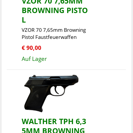
VZOR 70 7,65MM
BROWNING PISTO
L
VZOR 70 7,65mm Browning
Pistol Faustfeuerwaffen
€ 90,00
Auf Lager
WALTHER TPH 6,3
5MM BROWNING