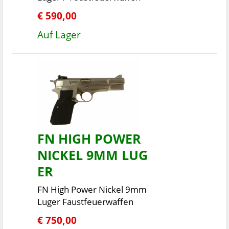
€ 590,00
Auf Lager
FN HIGH POWER
NICKEL 9MM LUG
ER
FN High Power Nickel 9mm
Luger Faustfeuerwaffen
€ 750,00