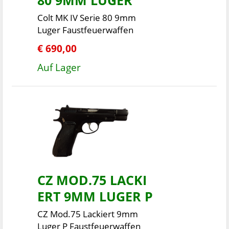
80 9MM LUGER
Colt MK IV Serie 80 9mm
Luger Faustfeuerwaffen
€ 690,00
Auf Lager
CZ MOD.75 LACKI
ERT 9MM LUGER P
CZ Mod.75 Lackiert 9mm
Luger P Faustfeuerwaffen