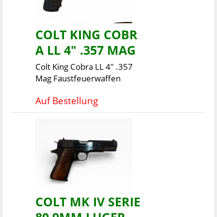
COLT KING COBR
A LL 4" .357 MAG
Colt King Cobra LL 4" .357
Mag Faustfeuerwaffen
Auf Bestellung
COLT MK IV SERIE