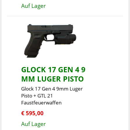
Auf Lager
GLOCK 17 GEN 4 9
MM LUGER PISTO
Glock 17 Gen 4 9mm Luger
Pisto + GTL 21
Faustfeuerwaffen
€ 595,00
Auf Lager