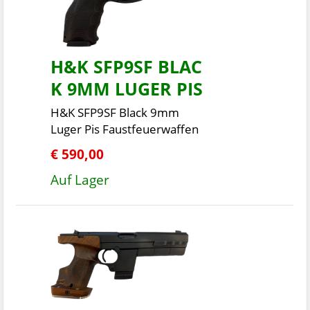
H&K SFP9SF BLAC
K 9MM LUGER PIS
H&K SFP9SF Black 9mm
Luger Pis Faustfeuerwaffen
€ 590,00
Auf Lager