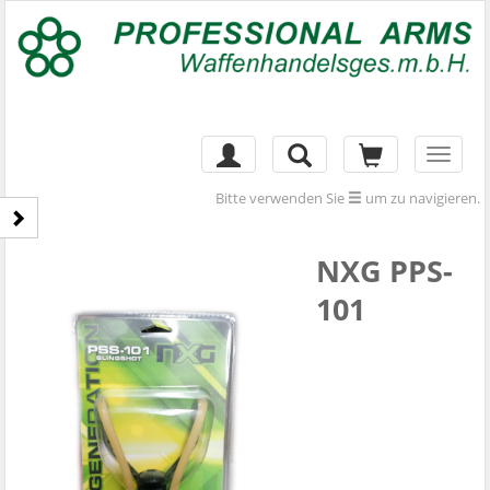
Toggl
naviga
Bitte verwenden Sie
um zu navigieren.
NXG PPS-
101