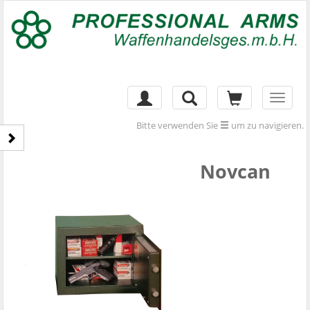
Toggl
naviga
Bitte verwenden Sie
um zu navigieren.
Novcan