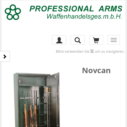
Toggl
naviga
Bitte verwenden Sie
um zu navigieren.
Novcan