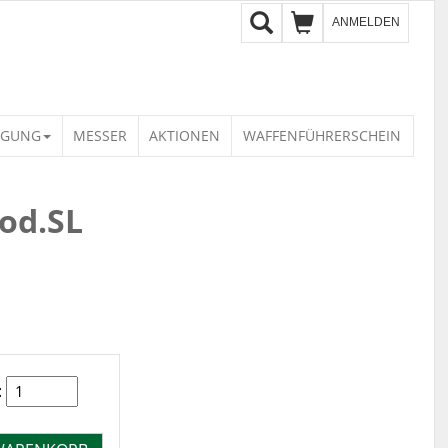
ANMELDEN
IGUNG
MESSER
AKTIONEN
WAFFENFÜHRERSCHEIN
od.SL
: