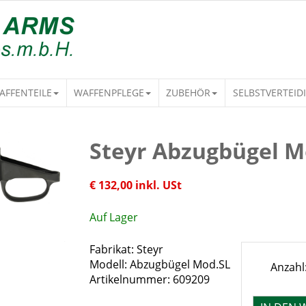
AFFENTEILE
WAFFENPFLEGE
ZUBEHÖR
SELBSTVERTEID
Steyr Abzugbügel M
€ 132,00 inkl. USt
Auf Lager
Fabrikat: Steyr
Modell: Abzugbügel Mod.SL
Anzahl
Artikelnummer: 609209