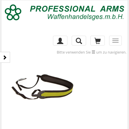
Toggl
naviga
Bitte verwenden Sie
um zu navigieren.