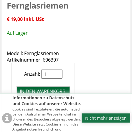
Fernglasriemen
€ 19,00 inkl. USt
Auf Lager
Modell: Fernglasriemen
Artikelnummer: 606397
Anzahl:
Informationen zu Datenschutz
und Cookies auf unserer Website.
Cookies sind Textdateien, die automatisch
bei dem Aufruf einer Webseite lokal im
Nicht mehr anzeigen
Browser des Besuchers abgelegt werden.
Diese Website setzt Cookies ein, um das
Angebot nutzerfreundlich und