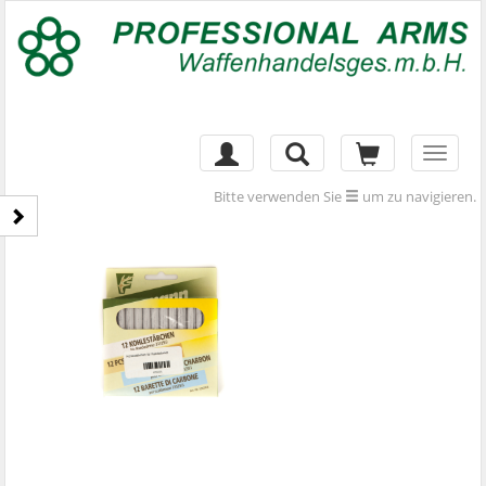
Toggl
naviga
Bitte verwenden Sie
um zu navigieren.