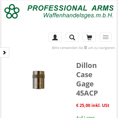
Toggl
naviga
Bitte verwenden Sie
um zu navigieren.
Dillon
Case
Gage
45ACP
€ 25,00 inkl. USt
Auf Lager