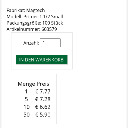
Fabrikat: Magtech
Modell: Primer 1 1/2 Small
Packungsgröße: 100 Stück
Artikelnummer: 603579
Anzahl:
Menge
Preis
1
€ 7.77
5
€ 7.28
10
€ 6.62
50
€ 5.90