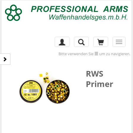
Toggl
naviga
Bitte verwenden Sie
um zu navigieren.
RWS
Primer