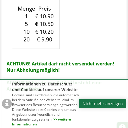
Menge
Preis
1
€ 10.90
5
€ 10.50
10
€ 10.20
20
€ 9.90
ACHTUNG! Artikel darf nicht versendet werden!
Nur Abholung möglich!
ACHTUNG! Für diesen Artikel besteht eine
Informationen zu Datenschutz
Ausweispflicht!
und Cookies auf unserer Website.
Cookies sind Textdateien, die automatisch
bei dem Aufruf einer Webseite lokal im
Nicht mehr anzeigen
Browser des Besuchers abgelegt werden.
Diese Website setzt Cookies ein, um das
Angebot nutzerfreundlich und
funktionaler zu gestalten.
>> weitere
Informationen