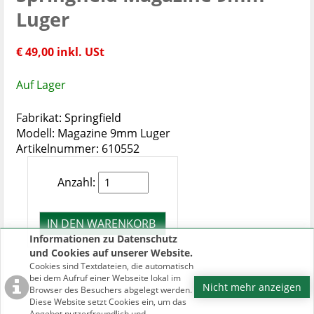
Luger
€ 49,00 inkl. USt
Auf Lager
Fabrikat: Springfield
Modell: Magazine 9mm Luger
Artikelnummer: 610552
Anzahl:
Informationen zu Datenschutz
und Cookies auf unserer Website.
Cookies sind Textdateien, die automatisch
bei dem Aufruf einer Webseite lokal im
Nicht mehr anzeigen
Browser des Besuchers abgelegt werden.
Diese Website setzt Cookies ein, um das
Angebot nutzerfreundlich und