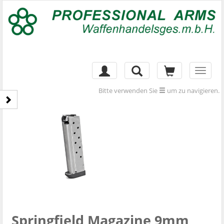
Toggl
naviga
Bitte verwenden Sie
um zu navigieren.
Springfield Magazine 9mm