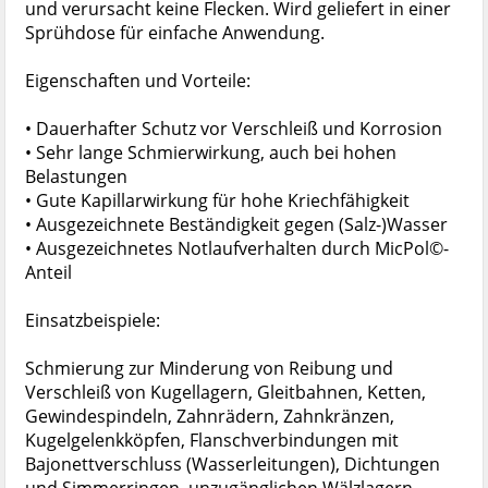
und verursacht keine Flecken. Wird geliefert in einer
Sprühdose für einfache Anwendung.
Eigenschaften und Vorteile:
• Dauerhafter Schutz vor Verschleiß und Korrosion
• Sehr lange Schmierwirkung, auch bei hohen
Belastungen
• Gute Kapillarwirkung für hohe Kriechfähigkeit
• Ausgezeichnete Beständigkeit gegen (Salz-)Wasser
• Ausgezeichnetes Notlaufverhalten durch MicPol©-
Anteil
Einsatzbeispiele:
Schmierung zur Minderung von Reibung und
Verschleiß von Kugellagern, Gleitbahnen, Ketten,
Gewindespindeln, Zahnrädern, Zahnkränzen,
Kugelgelenkköpfen, Flanschverbindungen mit
Bajonettverschluss (Wasserleitungen), Dichtungen
und Simmerringen, unzugänglichen Wälzlagern,