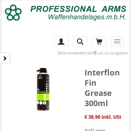
Toggl
naviga
Bitte verwenden Sie
um zu navigieren.
Interflon
Fin
Grease
300ml
€ 38,90 inkl. USt
Auf Lager