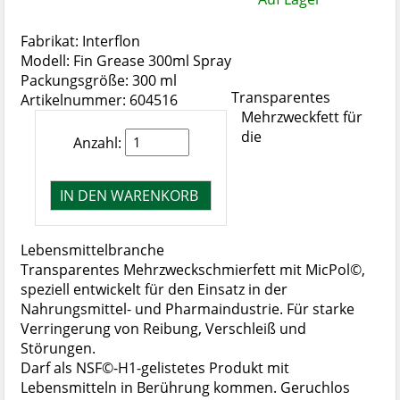
Fabrikat: Interflon
Modell: Fin Grease 300ml Spray
Packungsgröße: 300 ml
Transparentes
Artikelnummer: 604516
Mehrzweckfett für
die
Anzahl:
Lebensmittelbranche
Transparentes Mehrzweckschmierfett mit MicPol©,
speziell entwickelt für den Einsatz in der
Nahrungsmittel- und Pharmaindustrie. Für starke
Verringerung von Reibung, Verschleiß und
Störungen.
Darf als NSF©-H1-gelistetes Produkt mit
Lebensmitteln in Berührung kommen. Geruchlos