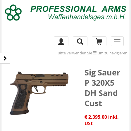
Toggl
naviga
Bitte verwenden Sie
um zu navigieren.
Sig Sauer
P 320X5
DH Sand
Cust
€ 2.395,00 inkl.
USt