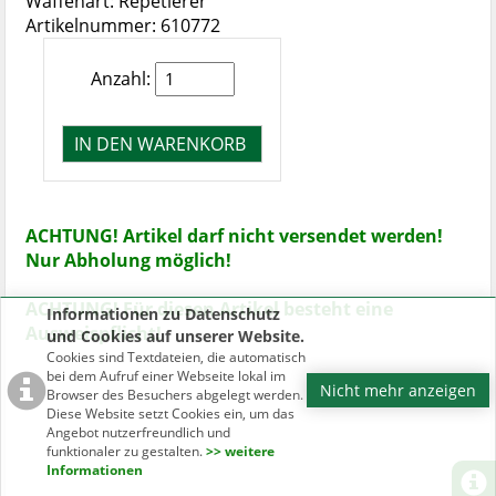
Waffenart: Repetierer
Artikelnummer: 610772
Anzahl:
ACHTUNG! Artikel darf nicht versendet werden!
Nur Abholung möglich!
ACHTUNG! Für diesen Artikel besteht eine
Informationen zu Datenschutz
Ausweispflicht!
und Cookies auf unserer Website.
Cookies sind Textdateien, die automatisch
bei dem Aufruf einer Webseite lokal im
Nicht mehr anzeigen
Browser des Besuchers abgelegt werden.
Diese Website setzt Cookies ein, um das
Angebot nutzerfreundlich und
funktionaler zu gestalten.
>> weitere
Informationen