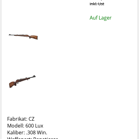
inkl. Ust
Auf Lager
Fabrikat: CZ
Modell: 600 Lux
Kaliber: .308 Win.